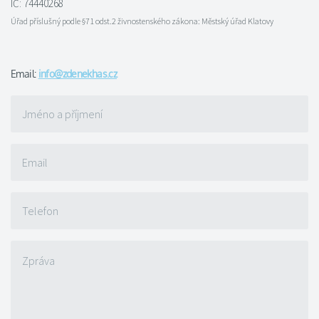
IČ: 74440268
Úřad příslušný podle §71 odst.2 živnostenského zákona: Městský úřad Klatovy
Email:
info@zdenekhas.cz