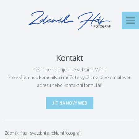
Kontakt
Těším se na příjemné setkání s Vámi.
Pro vzájemnou komunikaci můžete využít nejlépe emailovou
adresu nebo kontaktní formulář.
JÍT NA NOVÝ WEB
Zdeněk Hás - svatební a reklamí fotograf