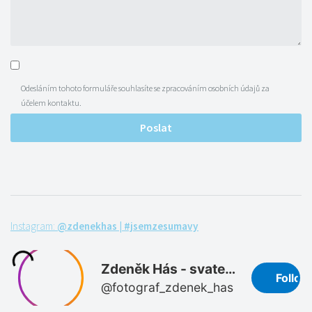
Odesláním tohoto formuláře souhlasíte se zpracováním osobních údajů za
účelem kontaktu.
Poslat
Instagram:
@zdenekhas | #jsemzesumavy