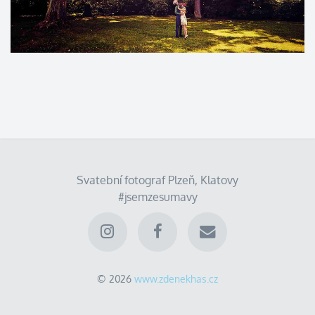
Svatební fotograf Plzeň, Klatovy
#jsemzesumavy
© 2026
www.zdenekhas.cz