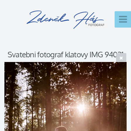
Svatebni fotograf klatovy IMG 94031