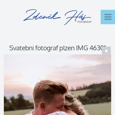
Svatebni fotograf plzen IMG 46301