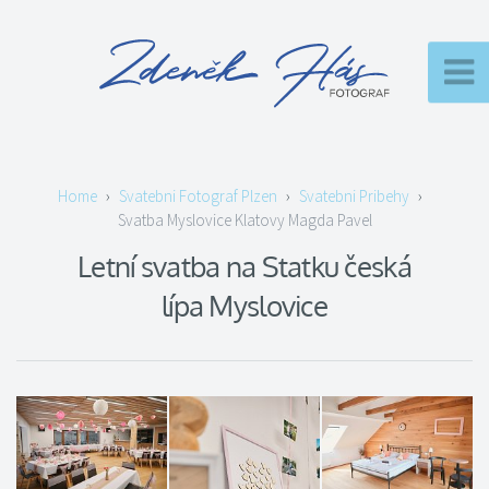
Svatebni Fotograf Plzen
Svatebni Pribehy
Svatba Myslovice Klatovy Magda Pavel
Letní svatba na Statku česká
lípa Myslovice