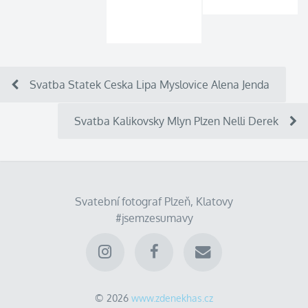
Svatba Statek Ceska Lipa Myslovice Alena Jenda
Svatba Kalikovsky Mlyn Plzen Nelli Derek
Svatební fotograf Plzeň, Klatovy
#jsemzesumavy
© 2026
www.zdenekhas.cz