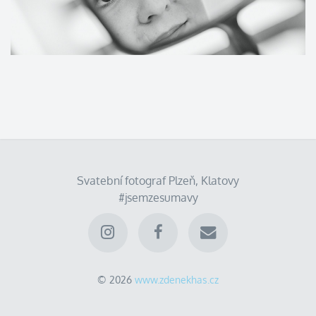
Svatební fotograf Plzeň, Klatovy
#jsemzesumavy
© 2026
www.zdenekhas.cz