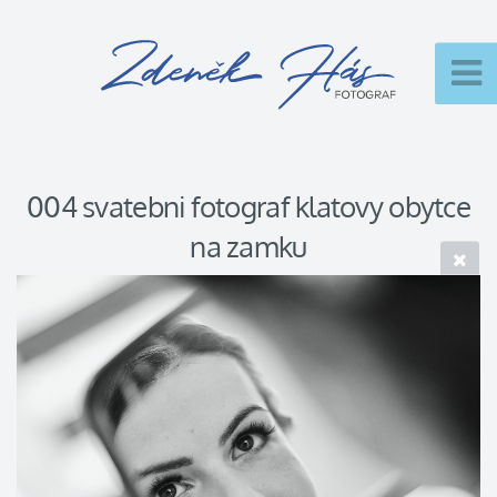
004 svatebni fotograf klatovy obytce
na zamku